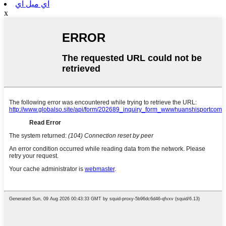
اي ميل اي
x